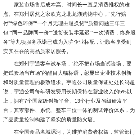
家装市场售后成本高、时间长一直是消费维权的难
点。在郑州居然之家欧克龙北龙湖购物中心，“先行赔
付”“绿色环保”“一个月无理由退换货”“质量问题三年三
包”“同一品牌同一价”“送货安装零延迟”“一次消费，终身服
务”等九项服务承诺已成为入驻企业标配，让顾客享受到
实实在在的高品质家居服务。
在郑州宇通客车试车场，“绝不把市场当试验场，要
把试验场当市场”的醒目大幅标语，彰显出企业技术创新
和对质量管理的极致追求。宇通公司质量保证处处长冯超
说，宇通公司每年研发费用长期保持在营业收入的5%以
上，拥有7个国家级创新平台、13个行业及省级研发平
台，其零部件、系统、整车三位一体的测试评价体系，为
产品质量控制构建了坚实的质量防火墙。
在全国食品名城漯河，为维护消费者权益，监管部门