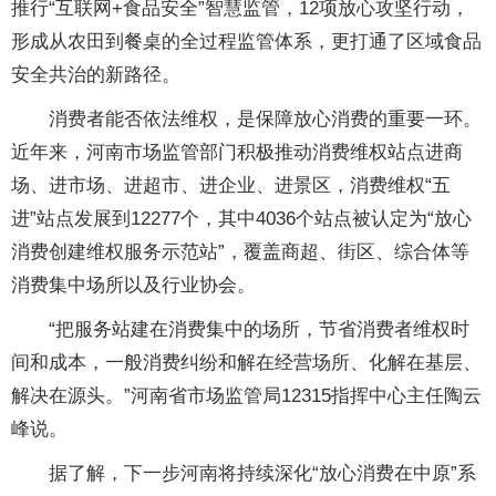
推行“互联网+食品安全”智慧监管，12项放心攻坚行动，
形成从农田到餐桌的全过程监管体系，更打通了区域食品
安全共治的新路径。
消费者能否依法维权，是保障放心消费的重要一环。
近年来，河南市场监管部门积极推动消费维权站点进商
场、进市场、进超市、进企业、进景区，消费维权“五
进”站点发展到12277个，其中4036个站点被认定为“放心
消费创建维权服务示范站”，覆盖商超、街区、综合体等
消费集中场所以及行业协会。
“把服务站建在消费集中的场所，节省消费者维权时
间和成本，一般消费纠纷和解在经营场所、化解在基层、
解决在源头。”河南省市场监管局12315指挥中心主任陶云
峰说。
据了解，下一步河南将持续深化“放心消费在中原”系