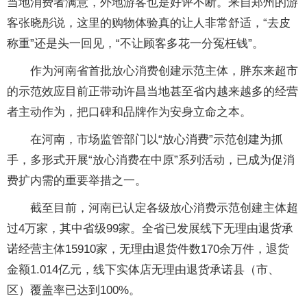
当地消费者满意，外地游客也是好评不断。来自郑州的游
客张晓彤说，这里的购物体验真的让人非常舒适，“去皮
称重”还是头一回见，“不让顾客多花一分冤枉钱”。
作为河南省首批放心消费创建示范主体，胖东来超市
的示范效应目前正带动许昌当地甚至省内越来越多的经营
者主动作为，把口碑和品牌作为安身立命之本。
在河南，市场监管部门以“放心消费”示范创建为抓
手，多形式开展“放心消费在中原”系列活动，已成为促消
费扩内需的重要举措之一。
截至目前，河南已认定各级放心消费示范创建主体超
过4万家，其中省级99家。全省已发展线下无理由退货承
诺经营主体15910家，无理由退货件数170余万件，退货
金额1.014亿元，线下实体店无理由退货承诺县（市、
区）覆盖率已达到100%。