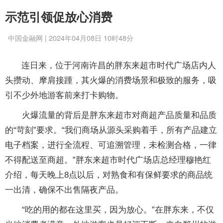
示范引领促放心消费
中国金融网 | 2024年04月08日 10时48分
连日来，位于河南许昌的胖东来超市时代广场店内人
头攒动、摩肩接踵，其火爆的消费场景和极致的服务，吸
引不少外地游客前来打卡购物。
火爆流量的背后是胖东来超市对商超产品质量和品质
的“苛刻”要求。“我们商场从源头采购着手，所有产品建立
电子档案，进行全流程、可追溯管理，未检测合格，一律
不得配送至商超。”胖东来超市时代广场店总经理穆艳红
介绍，每天晚上8点以后，对熟食和有保鲜要求的商品统
一出清，确保不出售隔夜产品。
“吃的用的都在这里买，因为放心。”在胖东来，不仅